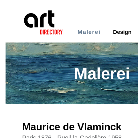
Malerei
Design
Malerei
Maurice de Vlaminck
Paris 1876 - Rueil-la-Gadelière 1958