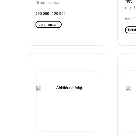
1930
Öl auf Leinwand
Öl auf
€90.000 - 120.000
€30.00
Detailansicht
Detai