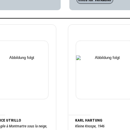
CE UTRILLO
KARL HARTUNG
gile à Montmartre sous la neige,
Kleine Knospe, 1946