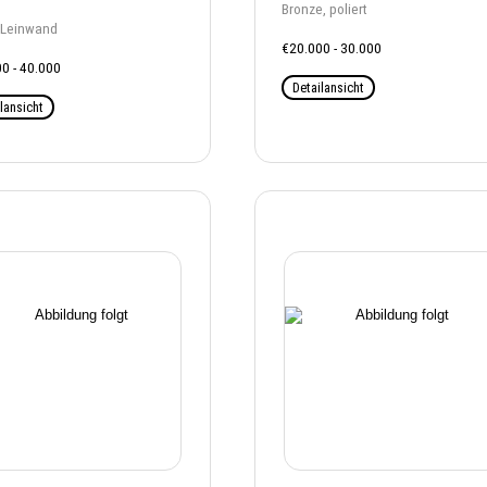
Bronze, poliert
 Leinwand
€20.000 - 30.000
0 - 40.000
Detailansicht
lansicht